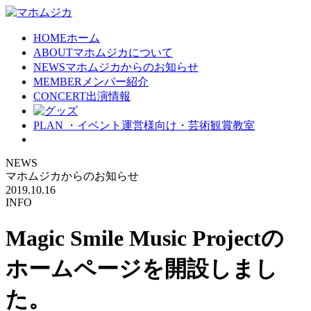
HOME
ホーム
ABOUT
マホムジカについて
NEWS
マホムジカからのお知らせ
MEMBER
メンバー紹介
CONCERT
出演情報
PLAN
・イベント運営様向け・芸術観賞教室
NEWS
マホムジカからのお知らせ
2019.10.16
INFO
Magic Smile Music Projectの
ホームページを開設しまし
た。