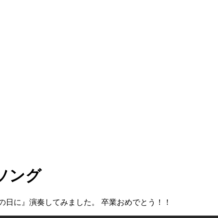
ソング
ちの日に』演奏してみました。 卒業おめでとう！！