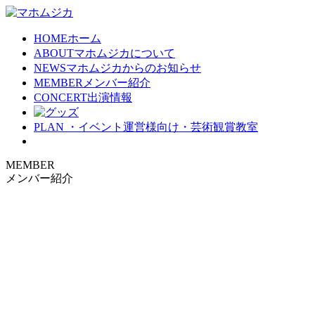
HOME
ホーム
ABOUT
マホムジカについて
NEWS
マホムジカからのお知らせ
MEMBER
メンバー紹介
CONCERT
出演情報
PLAN
・イベント運営様向け・芸術観賞教室
MEMBER
メンバー紹介