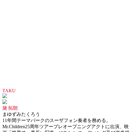
TAKU
黛 拓朗
まゆずみたくろう
11年間テーマパークのスーザフォン奏者を務める。
Mr.Children25周年ツアープレオープニングアクトに出演、映